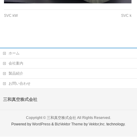
SVC kW
SVC k
ホーム
会社案内
製品紹介
お問い合わせ
三和真空株式会社
Copyright ©
三和真空株式会社
All Rights Reserved.
Powered by
WordPress
&
BizVektor Theme
by
Vektor,Inc.
technology.