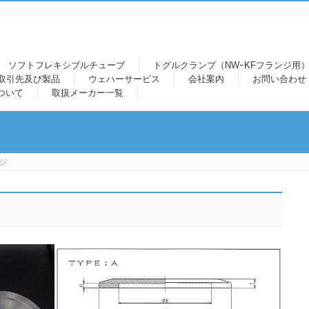
ソフトフレキシブルチューブ
トグルクランプ（NWｰKFフランジ用）
取引先及び製品
ウェハーサービス
会社案内
お問い合わせ
ついて
取扱メーカー一覧
ジ