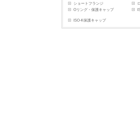
ショートフランジ
Oリング・保護キャップ
ISO-K保護キャップ