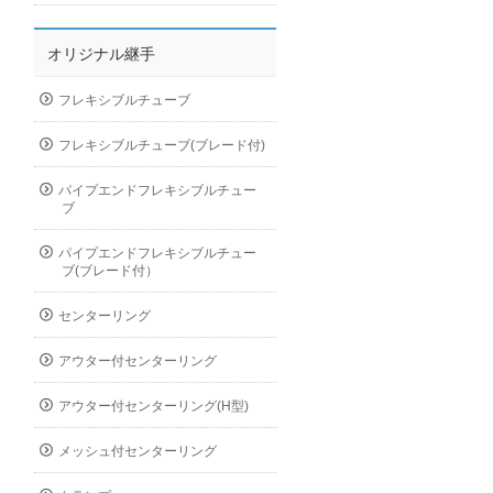
オリジナル継手
フレキシブルチューブ
フレキシブルチューブ(ブレード付)
パイプエンドフレキシブルチュー
ブ
パイプエンドフレキシブルチュー
ブ(ブレード付）
センターリング
アウター付センターリング
アウター付センターリング(H型)
メッシュ付センターリング