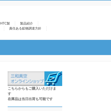
HTC製
製品紹介
責任ある鉱物調達方針
こちらからもご購入いただけま
す
在庫品は当日出荷も可能です