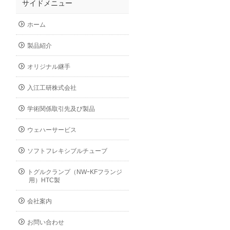
サイドメニュー
ホーム
製品紹介
オリジナル継手
入江工研株式会社
学術関係取引先及び製品
ウェハーサービス
ソフトフレキシブルチューブ
トグルクランプ（NWｰKFフランジ
用）HTC製
会社案内
お問い合わせ