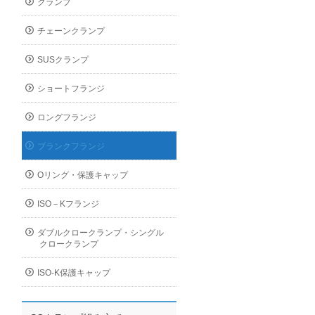
クランプ
チェーンクランプ
SUSクランプ
ショートフランジ
ロングフランジ
ブランクフランジ
Oリング・保護キャップ
ISO－Kフランジ
ダブルクロークランプ・シングル
クロークランプ
ISO-K保護キャップ