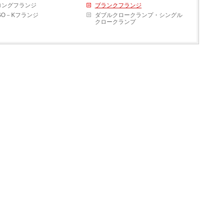
ロングフランジ
ブランクフランジ
ISO－Kフランジ
ダブルクロークランプ・シングル
クロークランプ