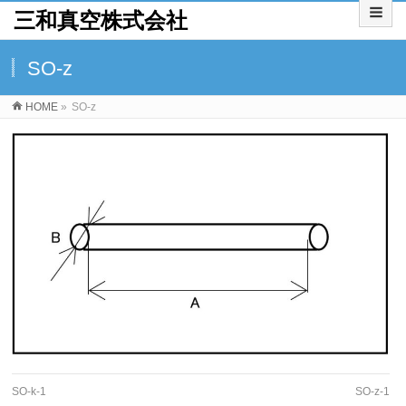
三和真空株式会社
SO-z
HOME
»
SO-z
SO-k-1
SO-z-1