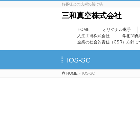
お客様との技術の架け橋
三和真空株式会社
HOME
オリジナル継手
入江工研株式会社
学術関係
企業の社会的責任（CSR）方針に
IOS-SC
HOME
»
IOS-SC