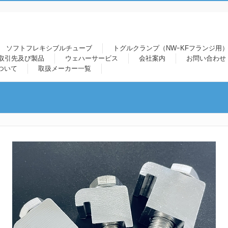
ソフトフレキシブルチューブ
トグルクランプ（NWｰKFフランジ用）
取引先及び製品
ウェハーサービス
会社案内
お問い合わせ
ついて
取扱メーカー一覧