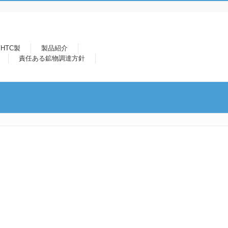
HTC製
製品紹介
責任ある鉱物調達方針