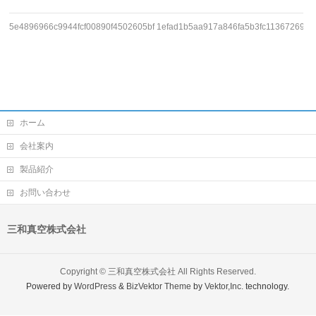
5e4896966c9944fcf00890f4502605bf
1efad1b5aa917a846fa5b3fc11367269
ホーム
会社案内
製品紹介
お問い合わせ
三和真空株式会社
Copyright ©
三和真空株式会社
All Rights Reserved.
Powered by
WordPress
&
BizVektor Theme
by
Vektor,Inc.
technology.