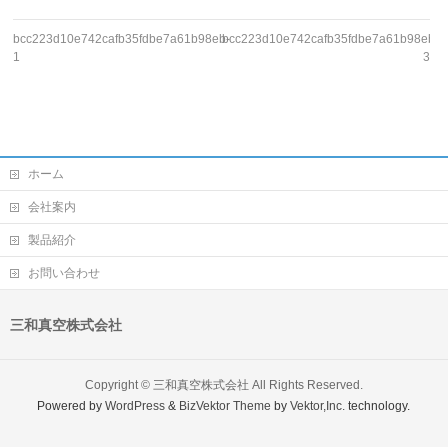
bcc223d10e742cafb35fdbe7a61b98eb-
bcc223d10e742cafb35fdbe7a61b98eb-
1
3
ホーム
会社案内
製品紹介
お問い合わせ
三和真空株式会社
Copyright ©
三和真空株式会社
All Rights Reserved.
Powered by
WordPress
&
BizVektor Theme
by
Vektor,Inc.
technology.