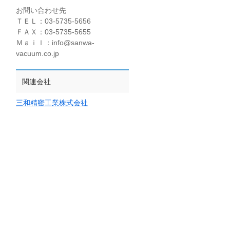
お問い合わせ先
ＴＥＬ：03-5735-5656
ＦＡＸ：03-5735-5655
Ｍａｉｌ：info@sanwa-
vacuum.co.jp
関連会社
三和精密工業株式会社