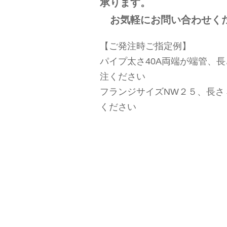
承ります。
お気軽にお問い合わせく
【ご発注時ご指定例】
パイプ太さ40A両端が端管、長さ
注ください
フランジサイズNW２５、長さ３４
ください