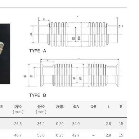
PE
内径
外径
板厚
ΦA
ΦB
ｔ
E
（ｍｍ）
（ｍｍ）
26.8
36.2
0.20
34.0
–
2.8
15
40.7
55.0
0.25
42.7
–
2.8
15