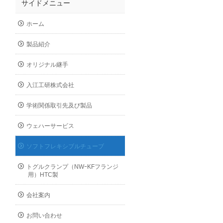
サイドメニュー
ホーム
製品紹介
オリジナル継手
入江工研株式会社
学術関係取引先及び製品
ウェハーサービス
ソフトフレキシブルチューブ
トグルクランプ（NWｰKFフランジ
用）HTC製
会社案内
お問い合わせ