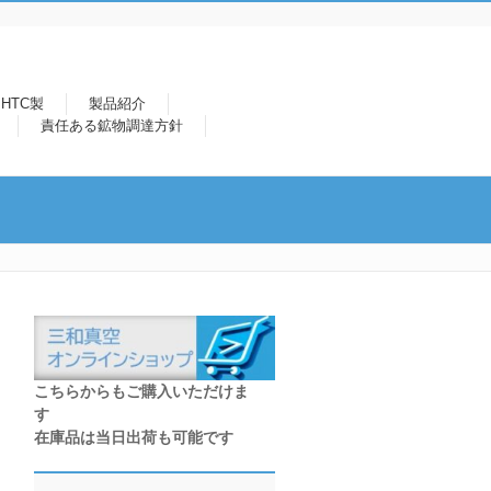
HTC製
製品紹介
責任ある鉱物調達方針
こちらからもご購入いただけま
す
在庫品は当日出荷も可能です