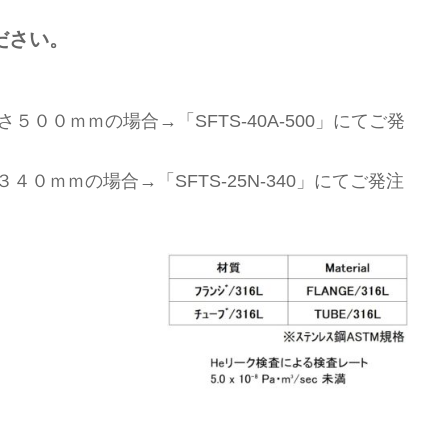
ださい。
５００ｍｍの場合→「SFTS-40A-500」にてご発
０ｍｍの場合→「SFTS-25N-340」にてご発注