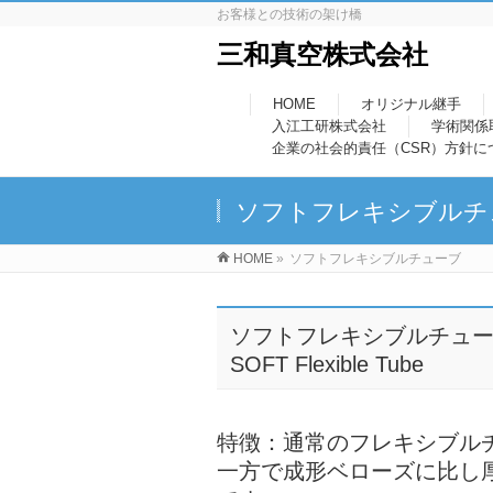
お客様との技術の架け橋
三和真空株式会社
HOME
オリジナル継手
入江工研株式会社
学術関係
企業の社会的責任（CSR）方針に
ソフトフレキシブルチ
HOME
»
ソフトフレキシブルチューブ
ソフトフレキシブルチュ
SOFT Flexible Tube
特徴：通常のフレキシブル
一方で成形ベローズに比し